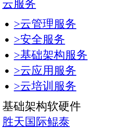
云服务
>云管理服务
>安全服务
>基础架构服务
>云应用服务
>云培训服务
基础架构软硬件
胜天国际鲲泰