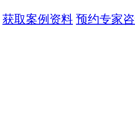
获取案例资料
预约专家咨