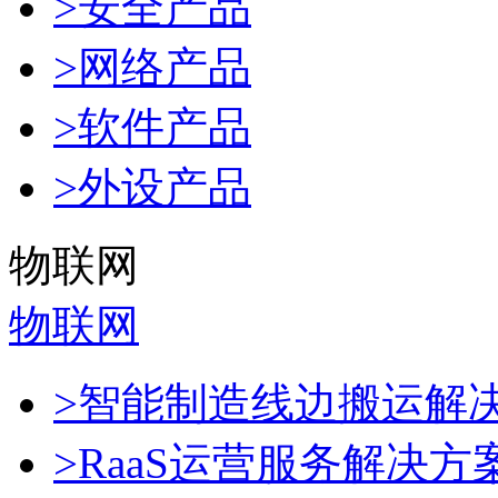
>安全产品
>网络产品
>软件产品
>外设产品
物联网
物联网
>智能制造线边搬运解
>RaaS运营服务解决方