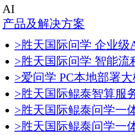
AI
产品及解决方案
>胜天国际问学 企业级A
>胜天国际问学 智能流
>爱问学 PC本地部署
>胜天国际鲲泰智算服
>胜天国际鲲泰问学一
>胜天国际鲲泰问学一体机