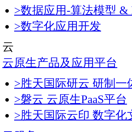
>数据应用-算法模型 & 
>数字化应用开发
云
云原生产品及应用平台
>胜天国际研云 研制
>磐云 云原生PaaS平台
>胜天国际云印 数字化