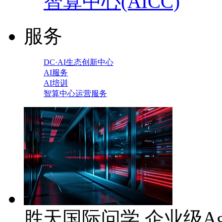
智算中心(AICC)
服务
DC·AI生态创新中心
AI服务
AI培训
智算中心运营服务
胜天国际问学 企业级Ag